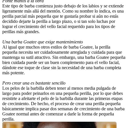
Ponte manos a la obra
Este tipo de barba comienza justo debajo de los labios y se extiende 
ligeramente más allá del mentón. Como su nombre lo indica, es una 
perilla parcial más pequeña que te gustaría probar si aún no estás 
decidido dejarte la perilla a largo plazo, o si tan solo luchas por 
lograr el crecimiento del vello facial requerido para los tipos de 
perillas más grandes.
Una barba Goatee que exige mantenimiento
Al igual que muchos otros estilos de barba Goatee, la perilla 
pequeña necesita ser cuidadosamente arreglada y cuidada para que 
mantenga su sutil atractivo. Sin embargo, una barba Goatee pequeña 
bien cuidada puede ser un buen complemento para el vello facial, 
dándote ese toque de clase sin la necesidad de una barba completa 
más potente.
Pero crear una es bastante sencillo
Los pelos de la barbilla deben tener al menos media pulgada de 
largo para poder peinarlos en una pequeña perilla, por lo que debes 
resistirte a afeitarte el pelo de la barbilla durante las primeras etapas 
de crecimiento. De hecho, el proceso de crear una perilla pequeña 
básicamente implica pasar dos semanas de crecimiento de una barba 
Goatee normal antes de comenzar a darle la forma de pequeña 
perilla.