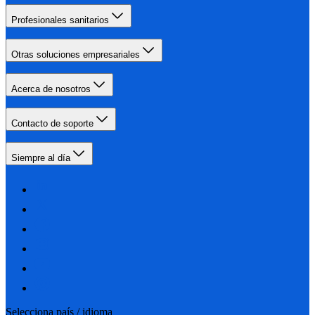
Profesionales sanitarios
Otras soluciones empresariales
Acerca de nosotros
Contacto de soporte
Siempre al día
Selecciona país / idioma