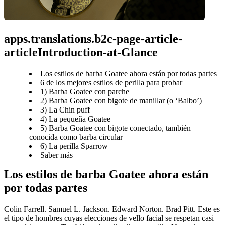
apps.translations.b2c-page-article-
articleIntroduction-at-Glance
Los estilos de barba Goatee ahora están por todas partes
6 de los mejores estilos de perilla para probar
1) Barba Goatee con parche
2) Barba Goatee con bigote de manillar (o ‘Balbo’)
3) La Chin puff
4) La pequeña Goatee
5) Barba Goatee con bigote conectado, también
conocida como barba circular
6) La perilla Sparrow
Saber más
Los estilos de barba Goatee ahora están 
por todas partes
Colin Farrell. Samuel L. Jackson. Edward Norton. Brad Pitt. Este es 
el tipo de hombres cuyas elecciones de vello facial se respetan casi 