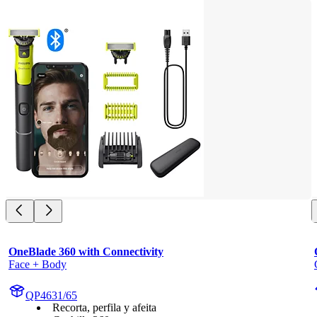
OneBlade 360 with Connectivity
Face + Body
QP4631/65
Recorta, perfila y afeita