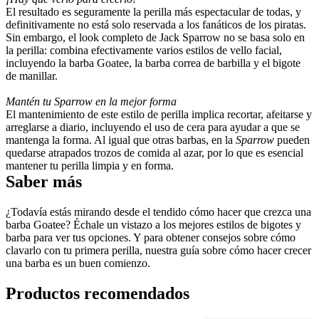
El resultado es seguramente la perilla más espectacular de todas, y 
definitivamente no está solo reservada a los fanáticos de los piratas. 
Sin embargo, el look completo de Jack Sparrow no se basa solo en 
la perilla: combina efectivamente varios estilos de vello facial, 
incluyendo la barba Goatee, la barba correa de barbilla y el bigote 
de manillar.
Mantén tu Sparrow en la mejor forma
El mantenimiento de este estilo de perilla implica recortar, afeitarse y 
arreglarse a diario, incluyendo el uso de cera para ayudar a que se 
mantenga la forma. Al igual que otras barbas, en la 
Sparrow
 pueden 
quedarse atrapados trozos de comida al azar, por lo que es esencial 
mantener tu perilla limpia y en forma.
Saber más
¿Todavía estás mirando desde el tendido cómo hacer que crezca una 
barba Goatee? Échale un vistazo a los mejores estilos de bigotes y 
barba para ver tus opciones. Y para obtener consejos sobre cómo 
clavarlo con tu primera perilla, nuestra guía sobre cómo hacer crecer 
una barba es un buen comienzo.
Productos recomendados