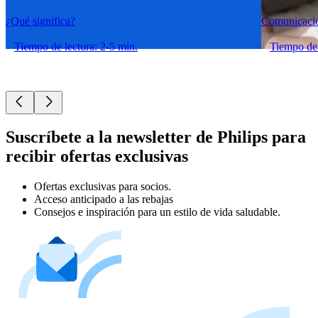
¿Qué significa?
Comunicacio
Tiempo de lectura: 2-5 min.
Tiempo de 
Suscríbete a la newsletter de Philips para
recibir ofertas exclusivas
Ofertas exclusivas para socios.
Acceso anticipado a las rebajas
Consejos e inspiración para un estilo de vida saludable.