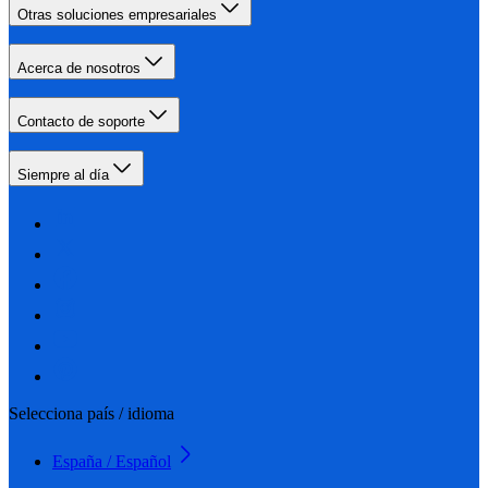
Otras soluciones empresariales
Acerca de nosotros
Contacto de soporte
Siempre al día
Selecciona país / idioma
España / Español