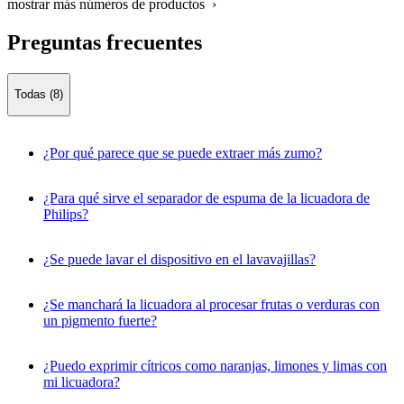
mostrar más números de productos ›
Preguntas frecuentes
Todas (8)
¿Por qué parece que se puede extraer más zumo?
¿Para qué sirve el separador de espuma de la licuadora de
Philips?
¿Se puede lavar el dispositivo en el lavavajillas?
¿Se manchará la licuadora al procesar frutas o verduras con
un pigmento fuerte?
¿Puedo exprimir cítricos como naranjas, limones y limas con
mi licuadora?