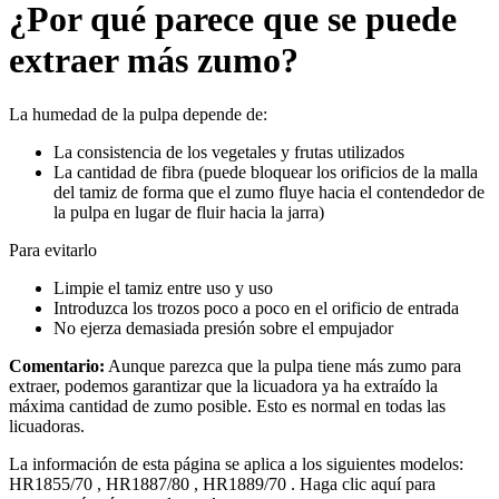
¿Por qué parece que se puede
extraer más zumo?
La humedad de la pulpa depende de:
La consistencia de los vegetales y frutas utilizados
La cantidad de fibra (puede bloquear los orificios de la malla
del tamiz de forma que el zumo fluye hacia el contendedor de
la pulpa en lugar de fluir hacia la jarra)
Para evitarlo
Limpie el tamiz entre uso y uso
Introduzca los trozos poco a poco en el orificio de entrada
No ejerza demasiada presión sobre el empujador
Comentario:
Aunque parezca que la pulpa tiene más zumo para
extraer, podemos garantizar que la licuadora ya ha extraído la
máxima cantidad de zumo posible. Esto es normal en todas las
licuadoras.
La información de esta página se aplica a los siguientes modelos:
HR1855/70
,
HR1887/80
,
HR1889/70
.
Haga clic aquí para