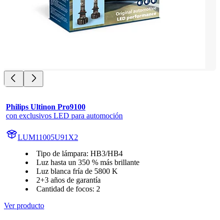
Philips Ultinon Pro9100
con exclusivos LED para automoción
LUM11005U91X2
Tipo de lámpara: HB3/HB4
Luz hasta un 350 % más brillante
Luz blanca fría de 5800 K
2+3 años de garantía
Cantidad de focos: 2
Ver producto