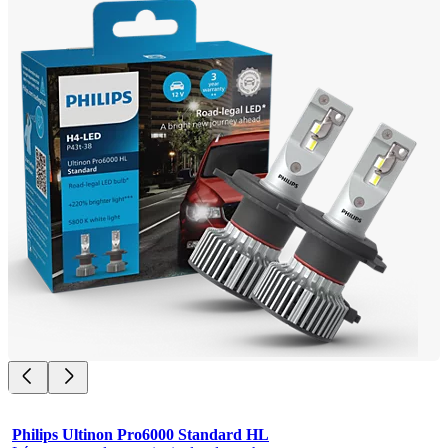
Philips Ultinon Pro6000 Standard HL