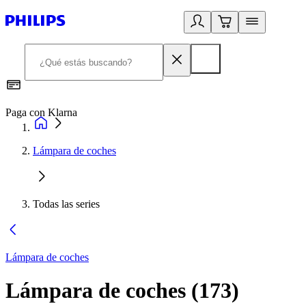
Paga con Klarna
R
Lámpara de coches
Todas las series
Lámpara de coches
Lámpara de coches
(
173
)