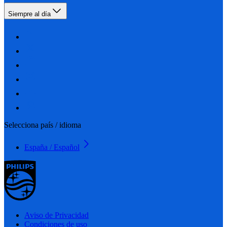
Siempre al día
Selecciona país / idioma
España / Español
Aviso de Privacidad
Condiciones de uso