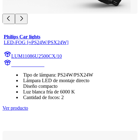
Philips Car lights
LED-FOG [≈PS24W/PSX24W]
LUM11086U2500CX/10
11086U2500CX
Tipo de lámpara: PS24W/PSX24W
Lámpara LED de montaje directo
Diseño compacto
Luz blanca fría de 6000 K
Cantidad de focos: 2
Ver producto