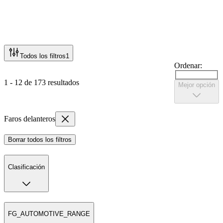
Todos los filtros
1
Ordenar:
1 - 12 de 173 resultados
Mejor opción
Faros delanteros
Borrar todos los filtros
Clasificación
FG_AUTOMOTIVE_RANGE