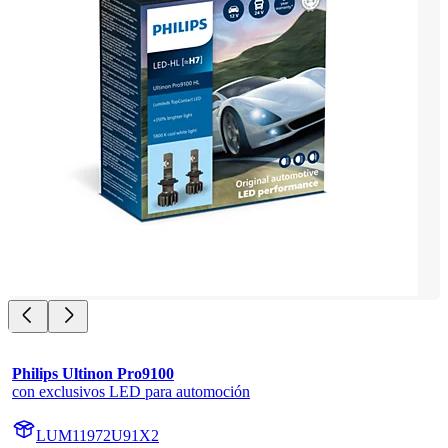
Philips Ultinon Pro9100
con exclusivos LED para automoción
LUM11972U91X2