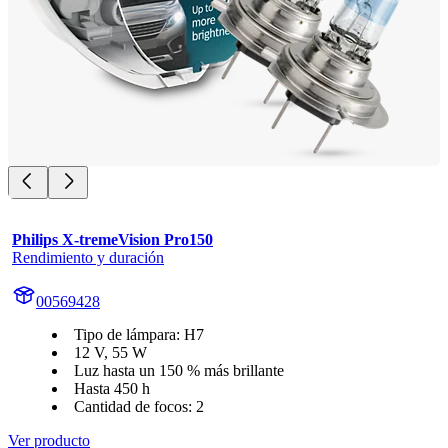
Philips X-tremeVision Pro150
Rendimiento y duración
00569428
Tipo de lámpara: H7
12 V, 55 W
Luz hasta un 150 % más brillante
Hasta 450 h
Cantidad de focos: 2
Ver producto