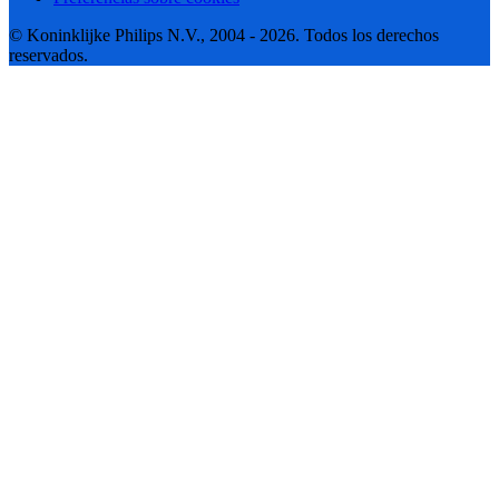
© Koninklijke Philips N.V., 2004 - 2026. Todos los derechos
reservados.