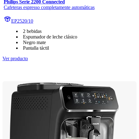
Philips Serie 2200 Connected
Cafeteras espresso completamente automáticas
EP2520/10
2 bebidas
Espumador de leche clásico
Negro mate
Pantalla táctil
Ver producto