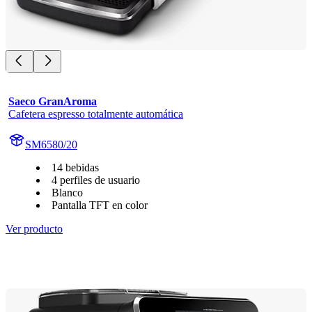
Saeco GranAroma
Cafetera espresso totalmente automática
SM6580/20
14 bebidas
4 perfiles de usuario
Blanco
Pantalla TFT en color
Ver producto