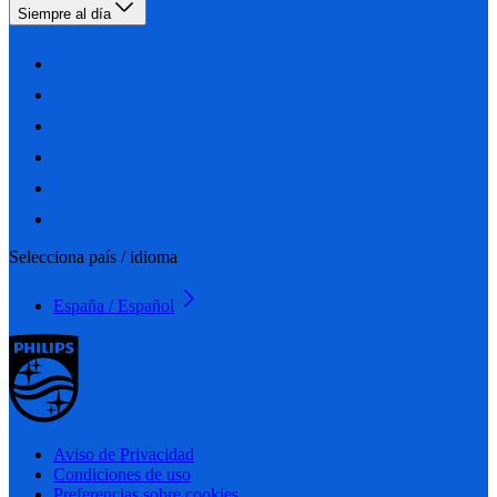
Siempre al día
Selecciona país / idioma
España / Español
Aviso de Privacidad
Condiciones de uso
Preferencias sobre cookies