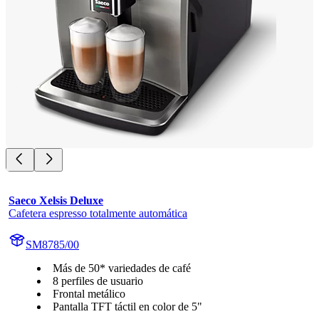
Saeco Xelsis Deluxe
Cafetera espresso totalmente automática
SM8785/00
Más de 50* variedades de café
8 perfiles de usuario
Frontal metálico
Pantalla TFT táctil en color de 5"