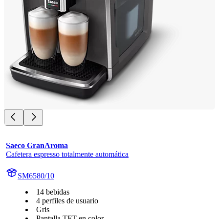
Saeco GranAroma
Cafetera espresso totalmente automática
SM6580/10
14 bebidas
4 perfiles de usuario
Gris
Pantalla TFT en color