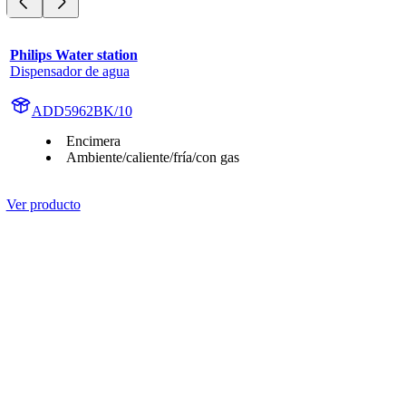
Philips Water station
Dispensador de agua
ADD5962BK/10
Encimera
Ambiente/caliente/fría/con gas
Ver producto