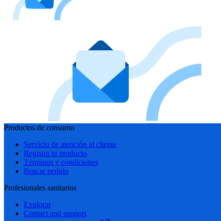
Productos de consumo
Servicio de atención al cliente
Registra tu producto
Términos y condiciones
Buscar pedido
Profesionales sanitarios
Explorar
Contact and support