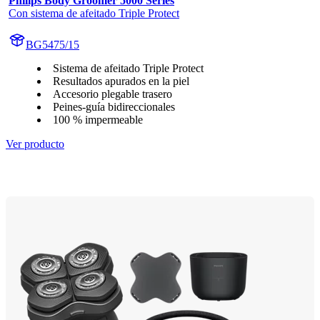
Philips Body Groomer 5000 Series
Con sistema de afeitado Triple Protect
BG5475/15
Sistema de afeitado Triple Protect
Resultados apurados en la piel
Accesorio plegable trasero
Peines-guía bidireccionales
100 % impermeable
Ver producto