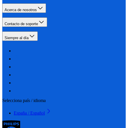
Acerca de nosotros
Contacto de soporte
Siempre al día
Selecciona país / idioma
España / Español