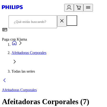
Paga con Klarna
R
Afeitadoras Corporales
Todas las series
Afeitadoras Corporales
Afeitadoras Corporales
(
7
)