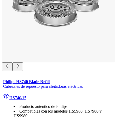
Philips HS740 Blade Refill
Cabezales de repuesto para afeitadoras eléctricas
HS740/15
Producto auténtico de Philips
Compatibles con los modelos HS5980, HS7980 y
HS9980