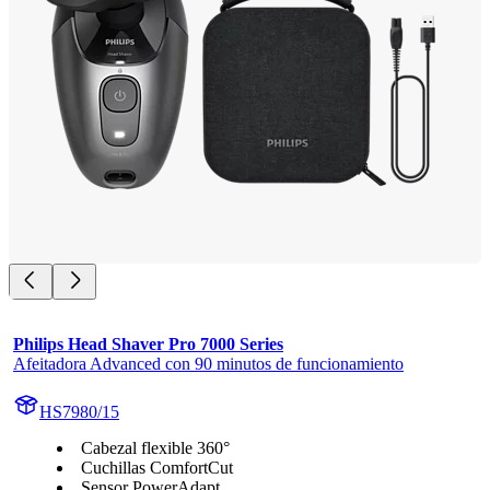
Philips Head Shaver Pro 7000 Series
Afeitadora Advanced con 90 minutos de funcionamiento
HS7980/15
Cabezal flexible 360°
Cuchillas ComfortCut
Sensor PowerAdapt