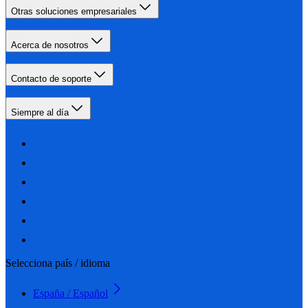
Otras soluciones empresariales
Acerca de nosotros
Contacto de soporte
Siempre al día
Selecciona país / idioma
España / Español