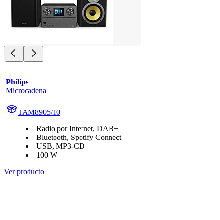
Philips
Microcadena
TAM8905/10
Radio por Internet, DAB+
Bluetooth, Spotify Connect
USB, MP3-CD
100 W
Ver producto