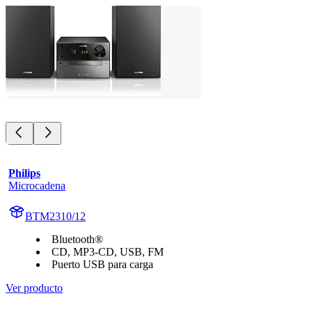
Philips
Microcadena
BTM2310/12
Bluetooth®
CD, MP3-CD, USB, FM
Puerto USB para carga
Ver producto