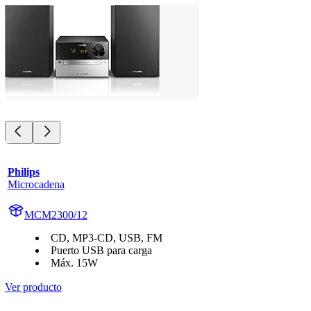
Philips
Microcadena
MCM2300/12
CD, MP3-CD, USB, FM
Puerto USB para carga
Máx. 15W
Ver producto