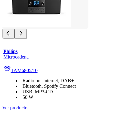
Philips
Microcadena
TAM6805/10
Radio por Internet, DAB+
Bluetooth, Spotify Connect
USB, MP3-CD
50 W
Ver producto