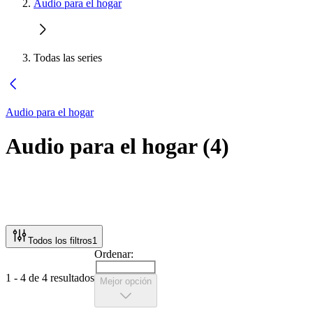
Audio para el hogar
Todas las series
Audio para el hogar
Audio para el hogar
(
4
)
Todos los filtros
1
Ordenar:
1 - 4 de 4 resultados
Mejor opción