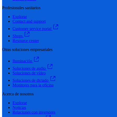
Profesionales sanitarios
Explorar
Contact and support
Customer service portal
Shops
Resource center
Otras soluciones empresariales
Iluminación
Soluciones de audio
Soluciones de vídeo
Soluciones de dictado
Monitores para la oficina
Acerca de nosotros
Explorar
Noticias
Relaciones con inversores