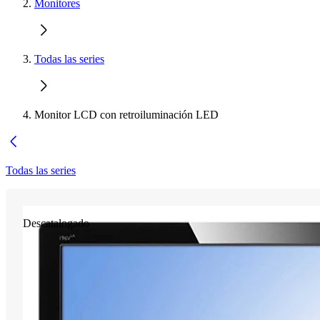
Monitores
Todas las series
Monitor LCD con retroiluminación LED
Todas las series
Descatalogado