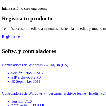
Inicia sesión o crea una cuenta
Registra tu producto
Tendrás acceso inmediato a manuales, asistencia a medida y mucho má
Registrarme
Softw. y controladores
Controladores de Windows 7 - English (US)
versión
:
196V3LSB2
ZIP
archivo
, 8.2 kB
29 September 2011
Controladores de Windows 7 - descargar archivos léame - English (U
versión
:
V1.0
PDF
archivo
, 17.8 kB