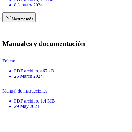
8 January 2024
Mostrar más
Manuales y documentación
Folleto
PDF
archivo
, 467 kB
25 March 2024
Manual de instrucciones
PDF
archivo
, 1.4 MB
29 May 2023