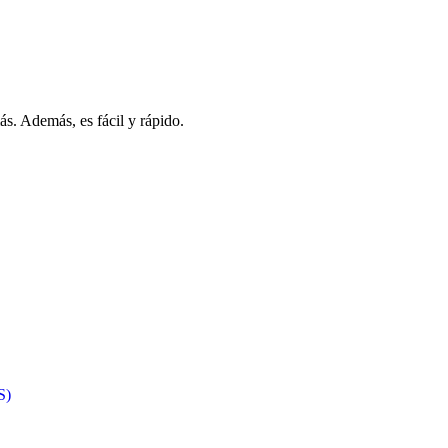
s. Además, es fácil y rápido.
S)