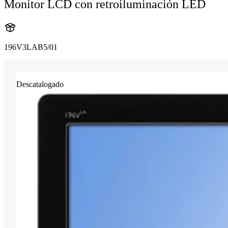
Monitor LCD con retroiluminación LED
196V3LAB5/01
Descatalogado