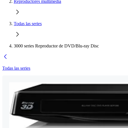
Reproductores multimedia
Todas las series
3000 series Reproductor de DVD/Blu-ray Disc
Todas las series