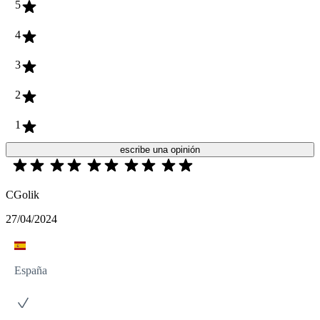
5
4
3
2
1
escribe una opinión
CGolik
27/04/2024
España