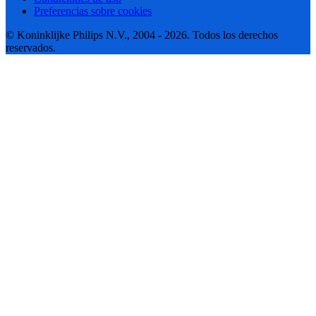
Preferencias sobre cookies
© Koninklijke Philips N.V., 2004 - 2026. Todos los derechos
reservados.