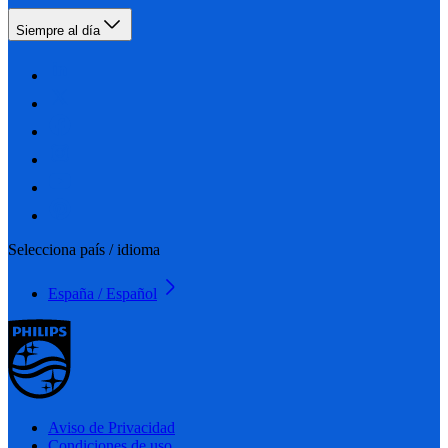
Siempre al día
Selecciona país / idioma
España / Español
Aviso de Privacidad
Condiciones de uso