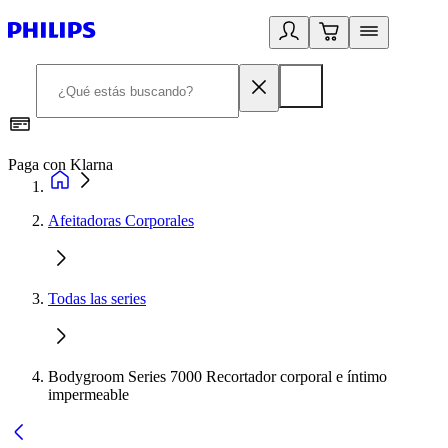
Paga con Klarna
R
Afeitadoras Corporales
Todas las series
Bodygroom Series 7000 Recortador corporal e íntimo
impermeable