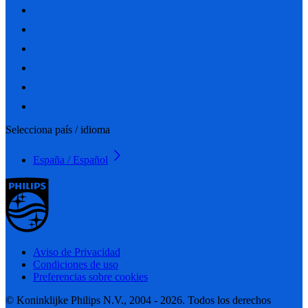
Selecciona país / idioma
España / Español
Aviso de Privacidad
Condiciones de uso
Preferencias sobre cookies
© Koninklijke Philips N.V., 2004 - 2026. Todos los derechos