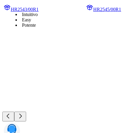
HR2543/00R1
HR2545/00R1
Intuitivo
Easy
Potente