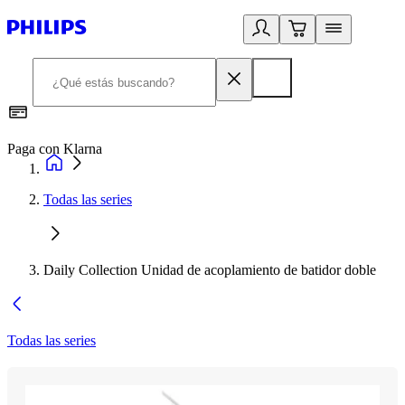
Paga con Klarna
R
Todas las series
Daily Collection Unidad de acoplamiento de batidor doble
Todas las series