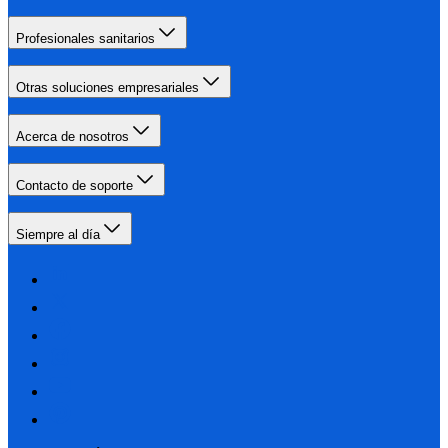
Profesionales sanitarios
Otras soluciones empresariales
Acerca de nosotros
Contacto de soporte
Siempre al día