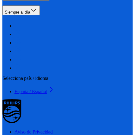
Siempre al día
Selecciona país / idioma
España / Español
Aviso de Privacidad