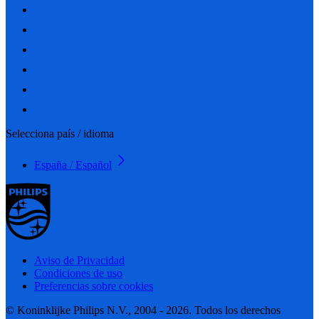
Selecciona país / idioma
España / Español
Aviso de Privacidad
Condiciones de uso
Preferencias sobre cookies
© Koninklijke Philips N.V., 2004 - 2026. Todos los derechos