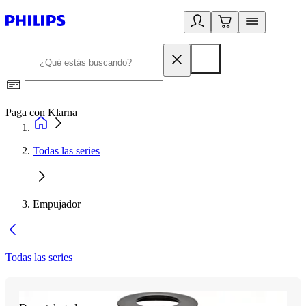
Paga con Klarna
R
Todas las series
Empujador
Todas las series