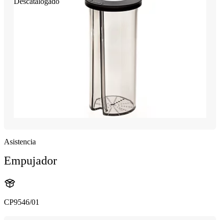
Descatalogado
Asistencia
Empujador
CP9546/01