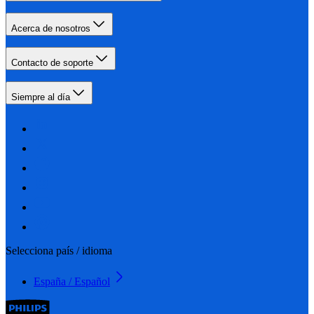
Acerca de nosotros
Contacto de soporte
Siempre al día
Selecciona país / idioma
España / Español