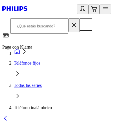
Paga con Klarna
R
Teléfonos fijos
Todas las series
Teléfono inalámbrico