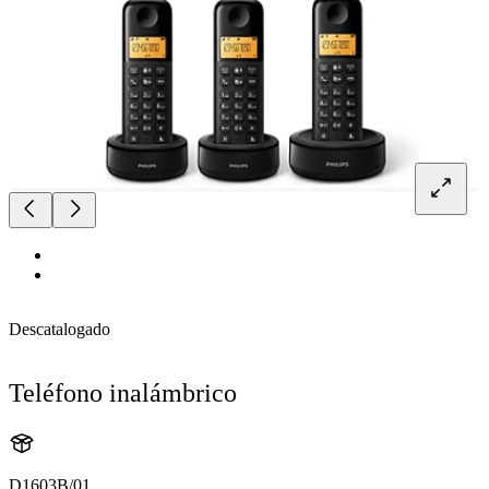
Descatalogado
Teléfono inalámbrico
D1603B/01