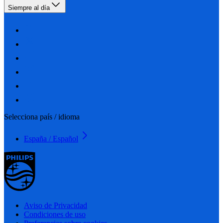
Siempre al día
Selecciona país / idioma
España / Español
Aviso de Privacidad
Condiciones de uso