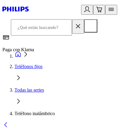
Paga con Klarna
R
Teléfonos fijos
Todas las series
Teléfono inalámbrico