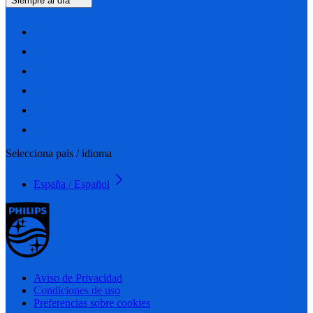
Siempre al día
Selecciona país / idioma
España / Español
Aviso de Privacidad
Condiciones de uso
Preferencias sobre cookies