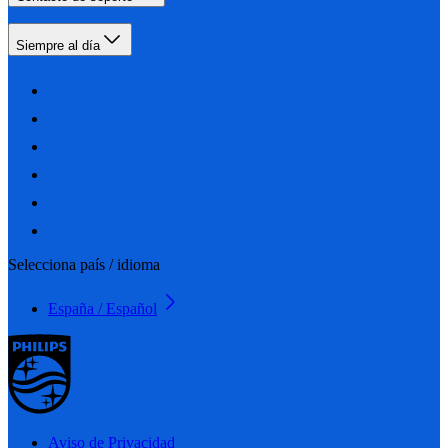
Siempre al día
Selecciona país / idioma
España / Español
Aviso de Privacidad