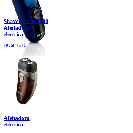
Shaver series 3000
Afeitadora
eléctrica
HQ6645/16
Afeitadora
eléctrica