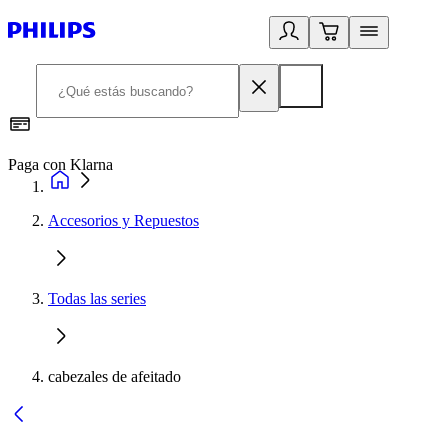
Paga con Klarna
R
Accesorios y Repuestos
Todas las series
cabezales de afeitado