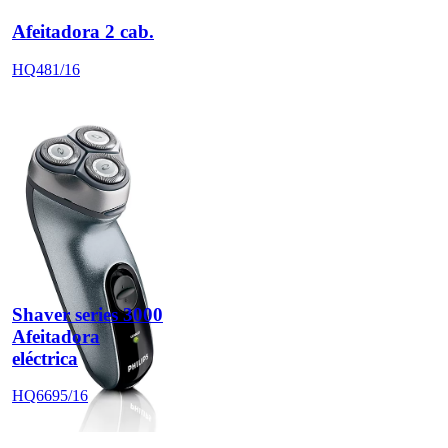
Afeitadora 2 cab.
HQ481/16
Shaver series 3000
Afeitadora
eléctrica
HQ6695/16