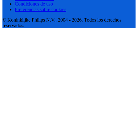
Condiciones de uso
Preferencias sobre cookies
© Koninklijke Philips N.V., 2004 - 2026. Todos los derechos
reservados.