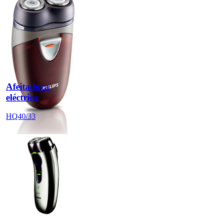
Afeitadora
eléctrica
HQ40/33