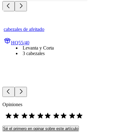
cabezales de afeitado
HQ55/40
Levanta y Corta
3 cabezales
Opiniones
Sé el primero en opinar sobre este artículo