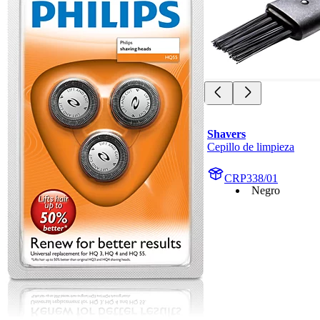
Shavers
Cepillo de limpieza
CRP338/01
Negro