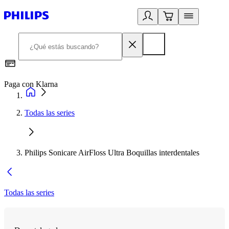
Paga con Klarna
R
Todas las series
Philips Sonicare AirFloss Ultra Boquillas interdentales
Todas las series