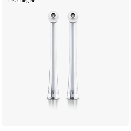
Descatalogado