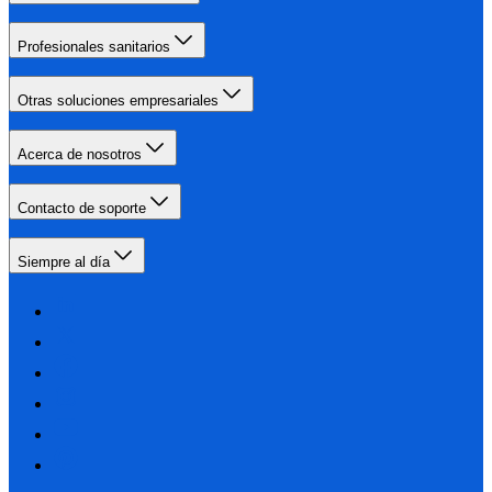
Profesionales sanitarios
Otras soluciones empresariales
Acerca de nosotros
Contacto de soporte
Siempre al día