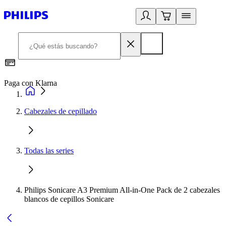
Paga con Klarna
R
Cabezales de cepillado
Todas las series
Philips Sonicare A3 Premium All-in-One Pack de 2 cabezales
blancos de cepillos Sonicare