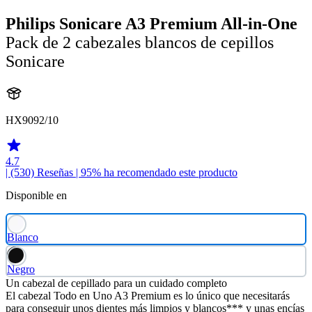
Philips Sonicare A3 Premium All-in-One
Pack de 2 cabezales blancos de cepillos
Sonicare
HX9092/10
4.7
| (530)
Reseñas
| 95% ha recomendado este producto
Disponible en
Blanco
Negro
Un cabezal de cepillado para un cuidado completo
El cabezal Todo en Uno A3 Premium es lo único que necesitarás
para conseguir unos dientes más limpios y blancos*** y unas encías