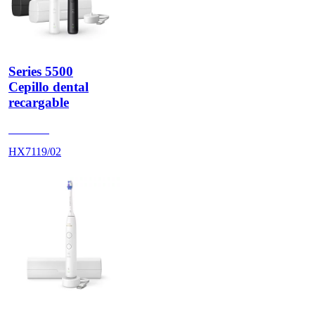
Series 5500
Cepillo dental
recargable
HX711B
HX7119/02