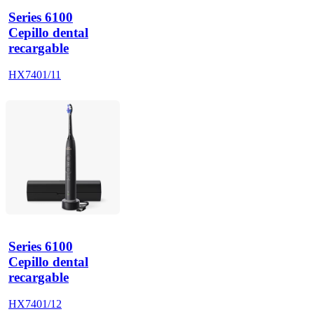
Series 6100
Cepillo dental
recargable
HX7401/11
Series 6100
Cepillo dental
recargable
HX7401/12