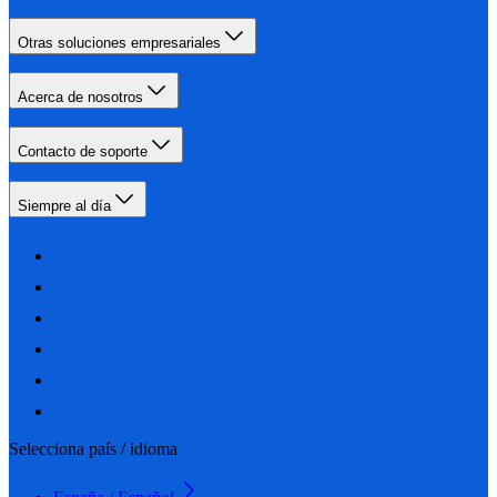
Otras soluciones empresariales
Acerca de nosotros
Contacto de soporte
Siempre al día
Selecciona país / idioma