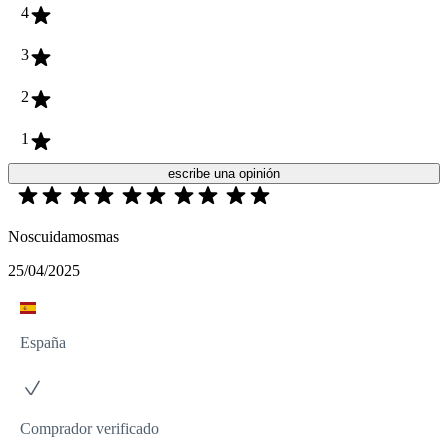
4
3
2
1
escribe una opinión
Noscuidamosmas
25/04/2025
España
Comprador verificado