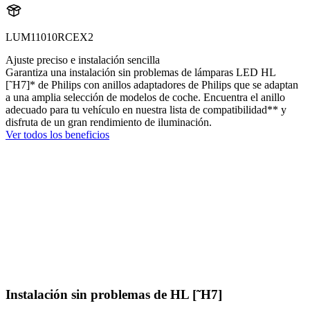
LUM11010RCEX2
Ajuste preciso e instalación sencilla
Garantiza una instalación sin problemas de lámparas LED HL
[˜H7]* de Philips con anillos adaptadores de Philips que se adaptan
a una amplia selección de modelos de coche. Encuentra el anillo
adecuado para tu vehículo en nuestra lista de compatibilidad** y
disfruta de un gran rendimiento de iluminación.
Ver todos los beneficios
Instalación sin problemas de HL [˜H7]