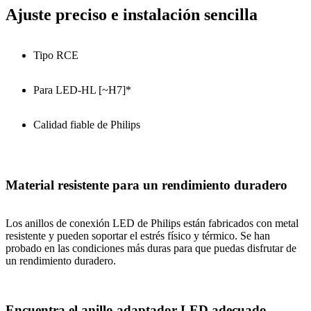
Ajuste preciso e instalación sencilla
Tipo RCE
Para LED-HL [~H7]*
Calidad fiable de Philips
Material resistente para un rendimiento duradero
Los anillos de conexión LED de Philips están fabricados con metal
resistente y pueden soportar el estrés físico y térmico. Se han
probado en las condiciones más duras para que puedas disfrutar de
un rendimiento duradero.
Encuentra el anillo adaptador LED adecuado