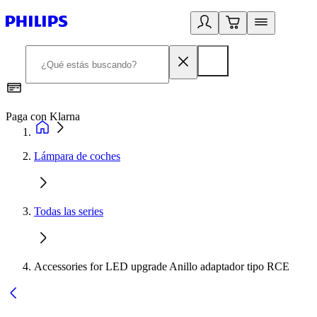
Paga con Klarna
R
Lámpara de coches
Todas las series
Accessories for LED upgrade Anillo adaptador tipo RCE