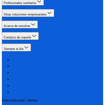
Profesionales sanitarios
Otras soluciones empresariales
Acerca de nosotros
Contacto de soporte
Siempre al día
Selecciona país / idioma