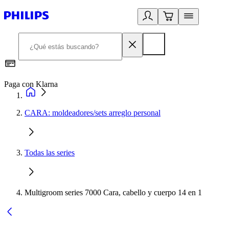
Paga con Klarna
R
CARA: moldeadores/sets arreglo personal
Todas las series
Multigroom series 7000 Cara, cabello y cuerpo 14 en 1