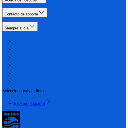
Acerca de nosotros
Contacto de soporte
Siempre al día
Selecciona país / idioma
España / Español