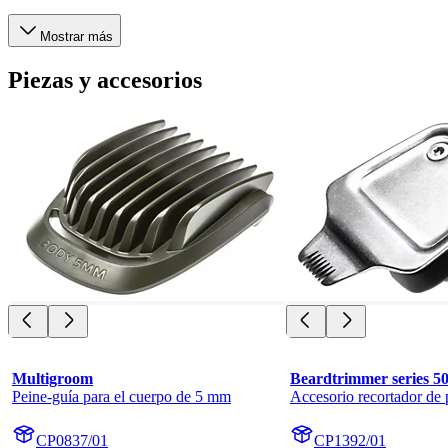
Mostrar más
Piezas y accesorios
Multigroom
Beardtrimmer series 5
Peine-guía para el cuerpo de 5 mm
Accesorio recortador de 
CP0837/01
CP1392/01