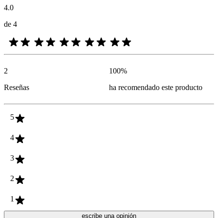
4.0
de 4
2
100
%
Reseñas
ha recomendado este producto
5
4
3
2
1
escribe una opinión