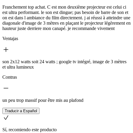
Franchement top achat. C est mon deuxième projecteur est celui ci
est ultra performant. le son est dingue; pas besoin de barre de son et
on est dans l ambiance du film directement. j ai réussi à atteindre une
diagonale d'image de 3 mètres en plaçant le projecteur légèrement en
hauteur juste derriere mon canapé. je recommande vivement
Ventajas
son 2x12 watts soit 24 watts ; google tv intégré, image de 3 mètres
et ultra lumineux
Contras
un peu trop massif pour être mis au plafond
Traducir a Español
Sí, recomiendo este producto