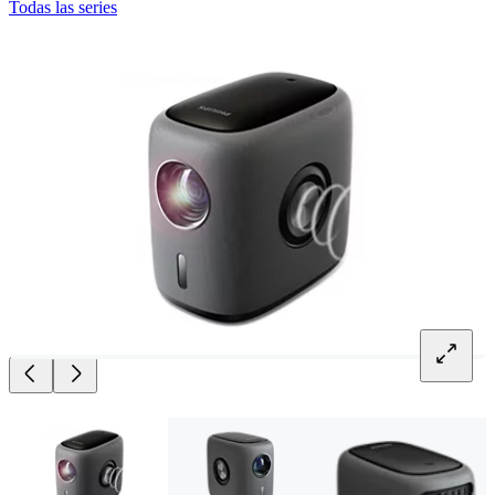
Todas las series