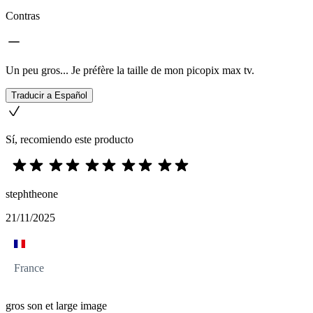
Contras
Un peu gros... Je préfère la taille de mon picopix max tv.
Traducir a Español
Sí, recomiendo este producto
stephtheone
21/11/2025
France
gros son et large image