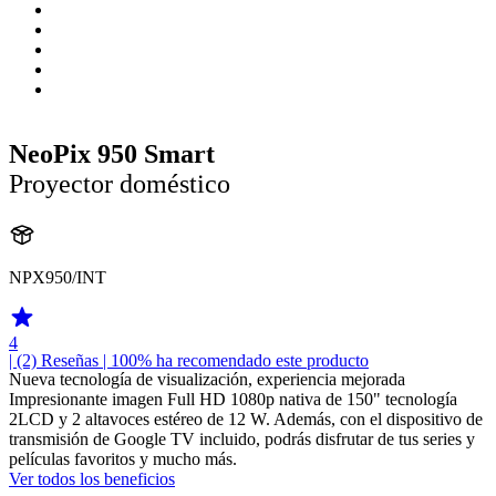
NeoPix 950 Smart
Proyector doméstico
NPX950/INT
4
| (2)
Reseñas
| 100% ha recomendado este producto
Nueva tecnología de visualización, experiencia mejorada
Impresionante imagen Full HD 1080p nativa de 150" tecnología
2LCD y 2 altavoces estéreo de 12 W. Además, con el dispositivo de
transmisión de Google TV incluido, podrás disfrutar de tus series y
películas favoritos y mucho más.
Ver todos los beneficios