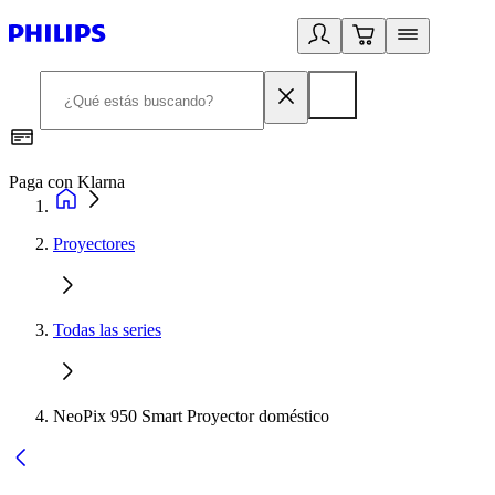
Paga con Klarna
R
Proyectores
Todas las series
NeoPix 950 Smart Proyector doméstico