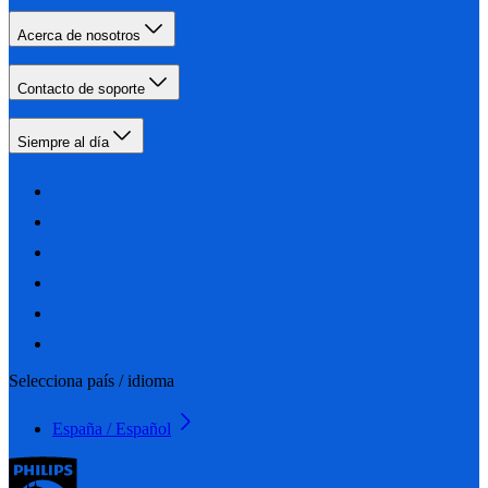
Acerca de nosotros
Contacto de soporte
Siempre al día
Selecciona país / idioma
España / Español