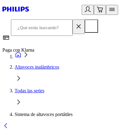
Paga con Klarna
R
Altavoces inalámbricos
Todas las series
Sistema de altavoces portátiles