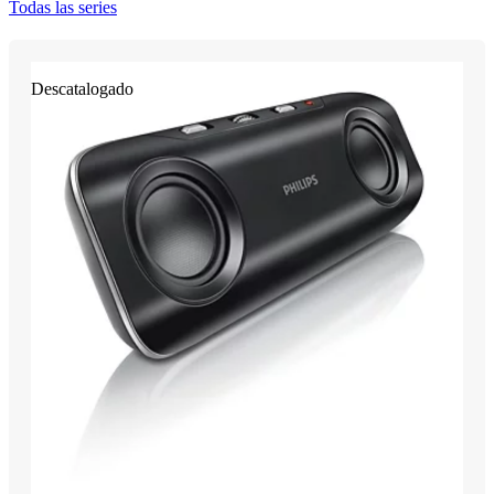
Todas las series
Descatalogado