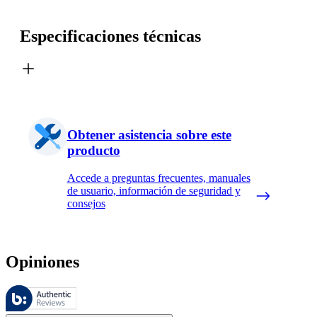
Especificaciones técnicas
Obtener asistencia sobre este
producto
Accede a preguntas frecuentes, manuales
de usuario, información de seguridad y
consejos
Opiniones
Estas reseñas las gestiona Bazaarvoice y cumplen con la política de au