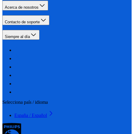
Acerca de nosotros
Contacto de soporte
Siempre al día
Selecciona país / idioma
España / Español