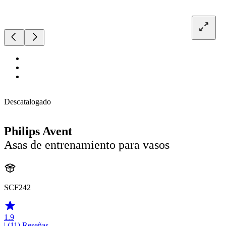
Descatalogado
Philips Avent
Asas de entrenamiento para vasos
SCF242
1.9
| (11)
Reseñas