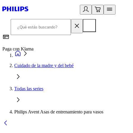
Paga con Klarna
R
Cuidado de la madre y del bebé
Todas las series
Philips Avent Asas de entrenamiento para vasos