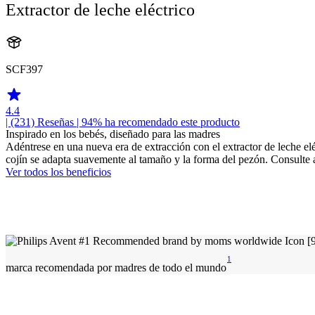
Extractor de leche eléctrico
SCF397
4.4
| (231)
Reseñas
| 94% ha recomendado este producto
Inspirado en los bebés, diseñado para las madres
Adéntrese en una nueva era de extracción con el extractor de leche eléc
cojín se adapta suavemente al tamaño y la forma del pezón. Consulte 
Ver todos los beneficios
1
marca recomendada por madres de todo el mundo