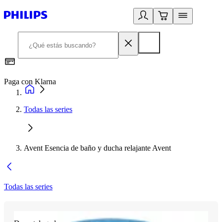
Paga con Klarna
R
Todas las series
Avent Esencia de baño y ducha relajante Avent
Todas las series