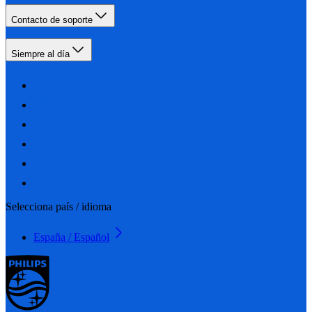
Contacto de soporte
Siempre al día
Selecciona país / idioma
España / Español