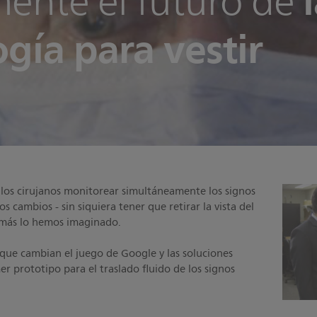
mente el futuro de
gía para vestir
 los cirujanos monitorear simultáneamente los signos
os cambios - sin siquiera tener que retirar la vista del
y más lo hemos imaginado.
que cambian el juego de Google y las soluciones
mer prototipo para el traslado fluido de los signos