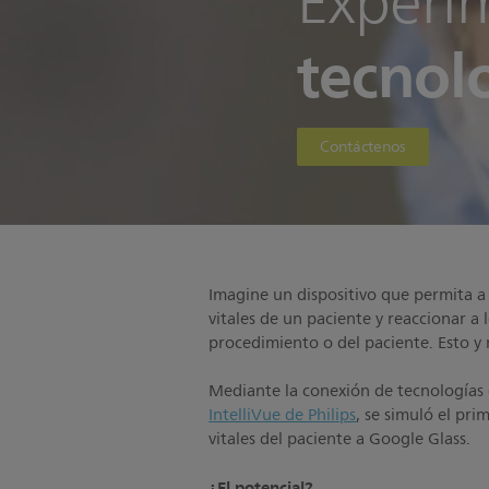
Experi
tecnolo
Contáctenos
Imagine un dispositivo que permita a
vitales de un paciente y reaccionar a l
procedimiento o del paciente. Esto 
Mediante la conexión de tecnologías 
IntelliVue de Philips
, se simuló el pri
vitales del paciente a Google Glass.
¿El potencial?