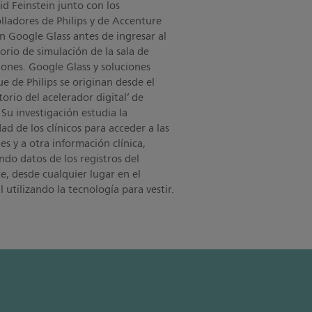
id Feinstein junto con los
lladores de Philips y de Accenture
 Google Glass antes de ingresar al
orio de simulación de la sala de
ones. Google Glass y soluciones
vue de Philips se originan desde el
torio del acelerador digital’ de
. Su investigación estudia la
ad de los clínicos para acceder a las
s y a otra información clínica,
ndo datos de los registros del
e, desde cualquier lugar en el
l utilizando la tecnología para vestir.