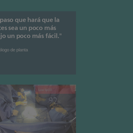
 paso que hará que la
ntes sea un poco más
jo un poco más fácil."
ólogo de planta