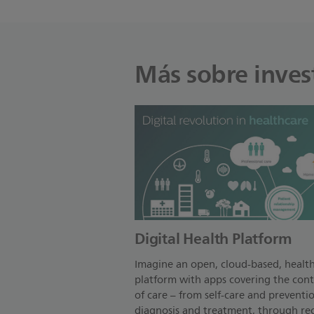
Más sobre inves
Digital Health Platform
Imagine an open, cloud-based, healt
platform with apps covering the co
of care – from self-care and preventio
diagnosis and treatment, through re