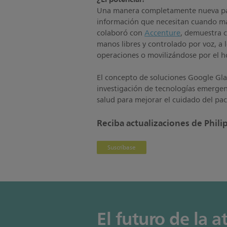
Una manera completamente nueva par
información que necesitan cuando más
colaboró con
Accenture
, demuestra c
manos libres y controlado por voz, a l
operaciones o movilizándose por el ho
El concepto de soluciones Google Glas
investigación de tecnologías emergen
salud para mejorar el cuidado del pac
Reciba actualizaciones de Philip
Suscríbase
El futuro de la 