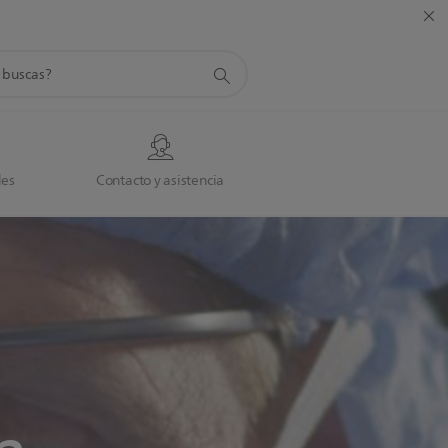
da
des
Contacto y asistencia