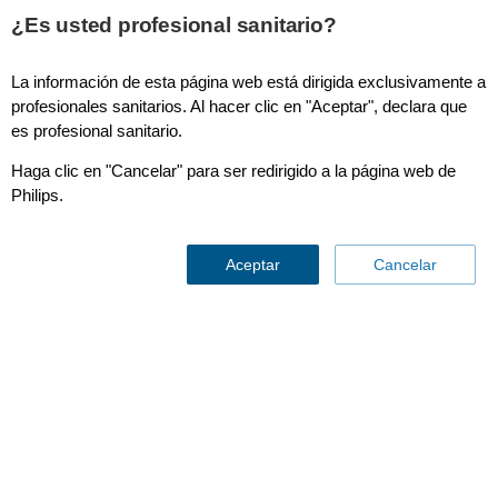
¿Es usted profesional sanitario?
La información de esta página web está dirigida exclusivamente a
Especialidades
profesionales sanitarios. Al hacer clic en "Aceptar", declara que
es profesional sanitario.
Haga clic en "Cancelar" para ser redirigido a la página web de
Philips.
Aceptar
Cancelar
Soluciones
que ayudan a
los pacientes
a respirar mejor