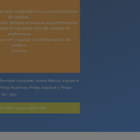
 este contenido sin su consentimiento
de cookies.
nido, deberá actualizar sus preferencias
ptar el siguiente tipo de cookies de
preferencia
ara ver y ajustar la configuración de
cookies.
Gracias.
 Perinatal Associates, Nuevo México, explora el
Philips TouchVue, Philips GlassVue y Philips
 Ob / Gyn
 el video para saber más