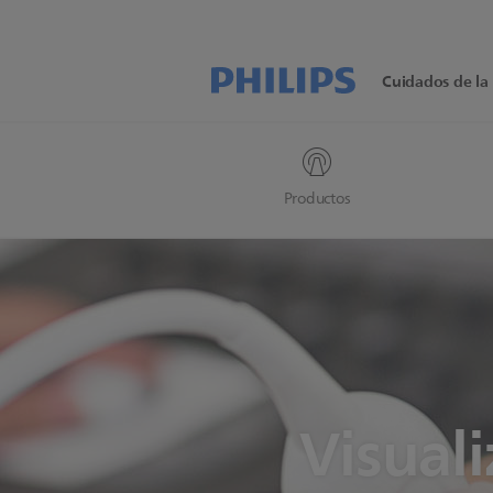
Cuidados de la 
Productos
Visual