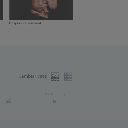
Después de aReveal
Cambiar vista
1
/
10