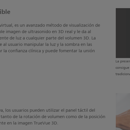
ible
 virtual, es un avanzado método de visualización de
le imagen de ultrasonido en 3D real y le da al
ente de luz a cualquier parte del volumen 3D. La
te al usuario manipular la luz y la sombra en las
 la confianza clínica y puede fomentar la unión
La prese
consigue
tradicion
, los usuarios pueden utilizar el panel táctil del
il tanto de la rotación de volumen como de la posición
ente en la imagen TrueVue 3D.