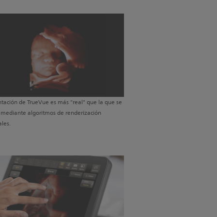
ntación de TrueVue es más "real" que la que se
 mediante algoritmos de renderización
ales.