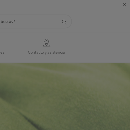
da
des
Contacto y asistencia