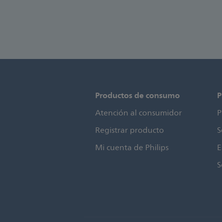
Productos de consumo
P
Atención al consumidor
P
Registrar producto
S
Mi cuenta de Philips
E
S