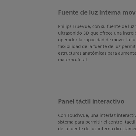
Fuente de luz interna mov
Philips TrueVue, con su fuente de luz
ultrasonido 3D que ofrece una increíb
operador la capacidad de mover la fu
flexibilidad de la fuente de luz permi
estructuras anatómicas para aumentar
materno-fetal.
Panel táctil interactivo
Con TouchVue, una interfaz interactiva
sistema para permitir el control táct
de la fuente de luz interna directam