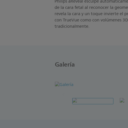
Philips aReveal esculpe automáticam
de la cara fetal al reconocer la geom
revela la cara y un toque invierte el 
con TrueVue como con volúmenes 3D
tradicionalmente.
Galería