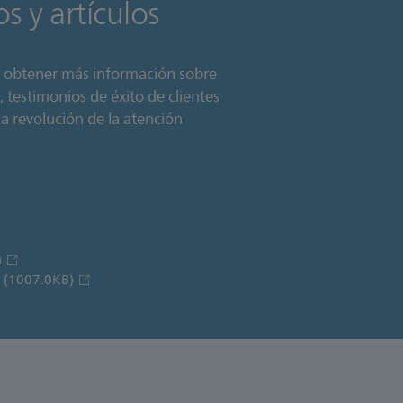
s y artículos
e obtener más información sobre
 testimonios de éxito de clientes
a revolución de la atención
)
a
(1007.0KB)