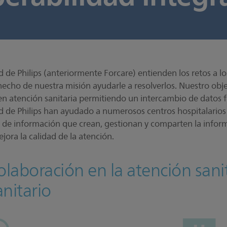
d de Philips (anteriormente Forcare) entienden los retos a l
echo de nuestra misión ayudarle a resolverlos. Nuestro objet
en atención sanitaria permitiendo un intercambio de datos fl
d de Philips han ayudado a numerosos centros hospitalarios y
de información que crean, gestionan y comparten la informa
ejora la calidad de la atención.
laboración en la atención sanit
anitario