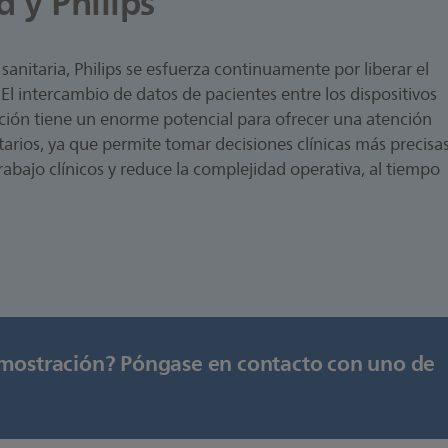
d y Philips
anitaria, Philips se esfuerza continuamente por liberar el
 El intercambio de datos de pacientes entre los dispositivos
ción tiene un enorme potencial para ofrecer una atención
tarios, ya que permite tomar decisiones clínicas más precisa
rabajo clínicos y reduce la complejidad operativa, al tiempo
ostración? Póngase en contacto con uno de