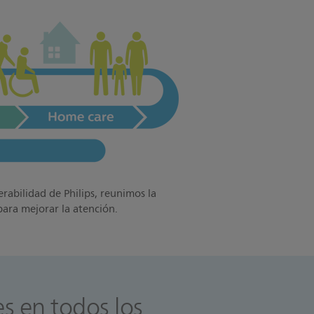
erabilidad de Philips, reunimos la
para mejorar la atención.
es en todos los