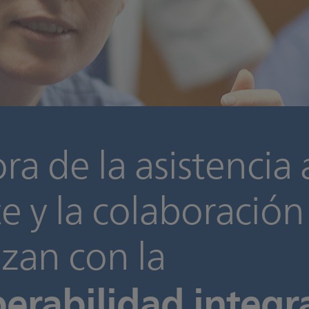
ra de la asistencia 
e y la colaboración
zan con la
perabilidad integ