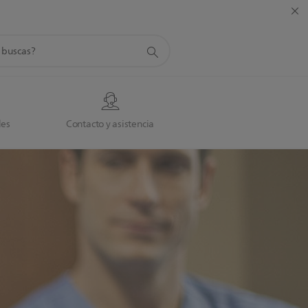
da
des
Contacto y asistencia