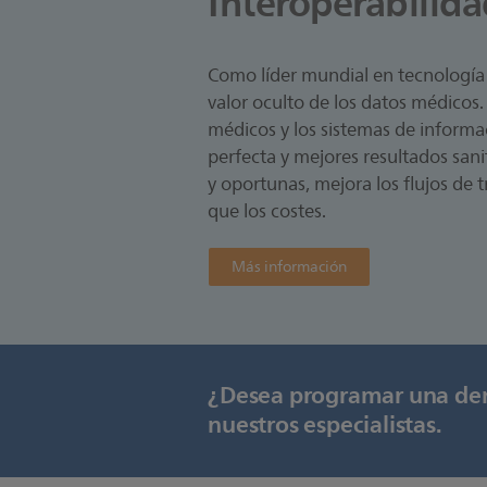
Interoperabilida
Como líder mundial en tecnología s
valor oculto de los datos médicos.
médicos y los sistemas de informa
perfecta y mejores resultados sani
y oportunas, mejora los flujos de t
que los costes.
Más información
¿Desea programar una dem
nuestros especialistas.