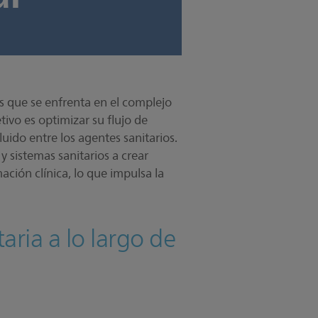
os que se enfrenta en el complejo
ivo es optimizar su flujo de
uido entre los agentes sanitarios.
 sistemas sanitarios a crear
ción clínica, lo que impulsa la
aria a lo largo de