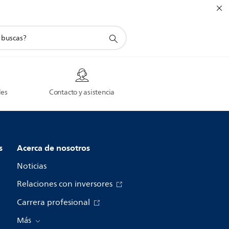
da
des
Contacto y asistencia
s
Acerca de nosotros
Noticias
Relaciones con inversores
Carrera profesional
Más