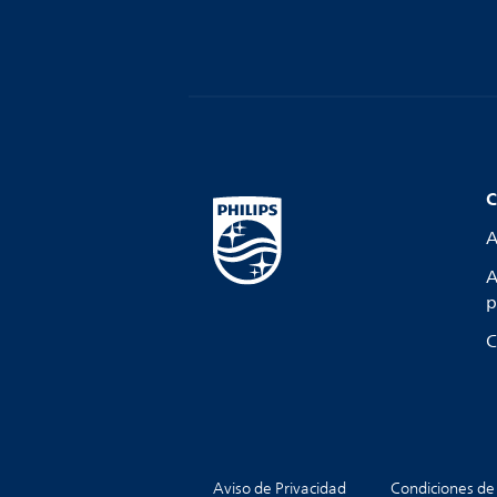
C
A
A
p
C
Aviso de Privacidad
Condiciones de