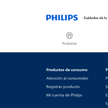
Cuidados de la 
Productos
Productos de consumo
P
Atención al consumidor
P
Registrar producto
S
Mi cuenta de Philips
E
S