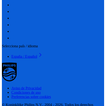
Selecciona país / idioma
España / Español
Aviso de Privacidad
Condiciones de uso
Preferencias sobre cookies
© Koninklijke Philips N.V., 2004 - 2026. Todos los derechos