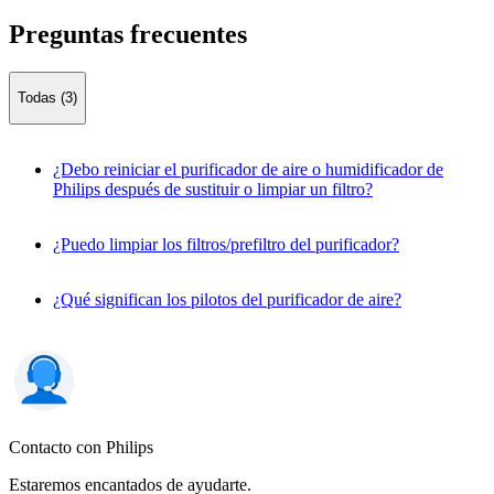
Preguntas frecuentes
Todas (3)
¿Debo reiniciar el purificador de aire o humidificador de
Philips después de sustituir o limpiar un filtro?
¿Puedo limpiar los filtros/prefiltro del purificador?
¿Qué significan los pilotos del purificador de aire?
Contacto con Philips
Estaremos encantados de ayudarte.