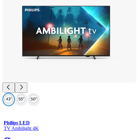
Philips LED
TV Ambilight 4K