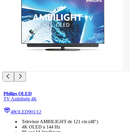
Philips OLED
TV Ambilight 4K
48OLED901/12
Televisor AMBILIGHT de 121 cm (48")
4K OLED a 144 Hz