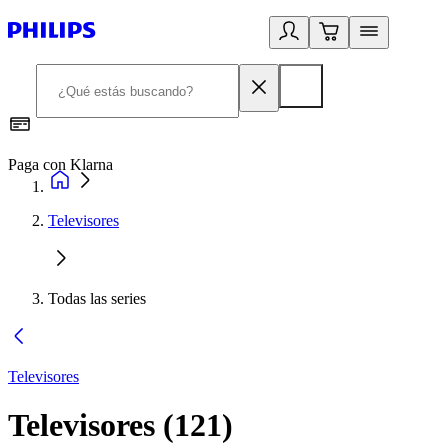
Paga con Klarna
R
Televisores
Todas las series
Televisores
Televisores
(
121
)