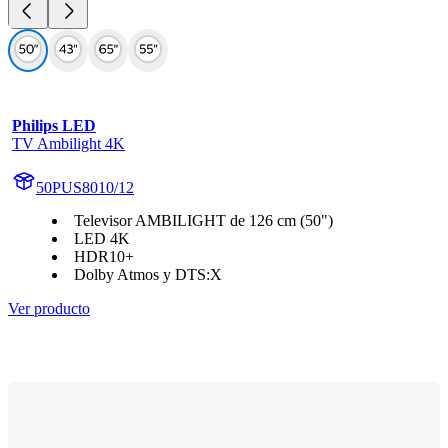
Philips LED
TV Ambilight 4K
50PUS8010/12
Televisor AMBILIGHT de 126 cm (50")
LED 4K
HDR10+
Dolby Atmos y DTS:X
Ver producto