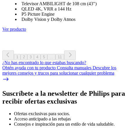
Televisor AMBILIGHT de 108 cm (43")
QLED 4K, VRR a 144 Hz
P5 Picture Engine
Dolby Vision y Dolby Atmos
Ver producto
1
2
3
4
5
...
11
¿No has encontrado lo que estabas buscando?
Obtén ayuda con tu producto Consulta manuales Descubre los
mejores consejos y trucos para solucionar cualquier problema
Suscríbete a la newsletter de Philips para
recibir ofertas exclusivas
Ofertas exclusivas para socios.
Acceso anticipado a las rebajas
Consejos e inspiración para un estilo de vida saludable.