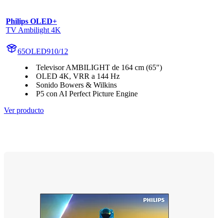
Philips OLED+
TV Ambilight 4K
65OLED910/12
Televisor AMBILIGHT de 164 cm (65")
OLED 4K, VRR a 144 Hz
Sonido Bowers & Wilkins
P5 con AI Perfect Picture Engine
Ver producto