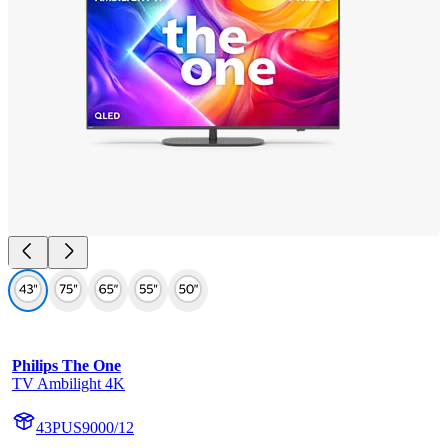
Philips The One
TV Ambilight 4K
43PUS9000/12