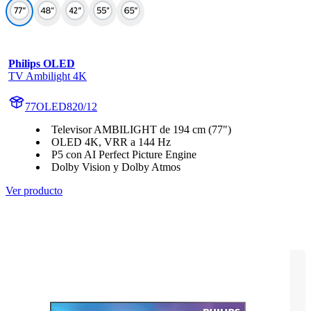
Philips OLED
TV Ambilight 4K
77OLED820/12
Televisor AMBILIGHT de 194 cm (77")
OLED 4K, VRR a 144 Hz
P5 con AI Perfect Picture Engine
Dolby Vision y Dolby Atmos
Ver producto