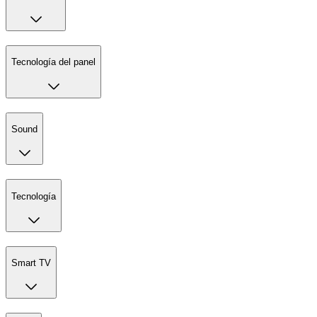
Tecnología del panel
Sound
Tecnología
Smart TV