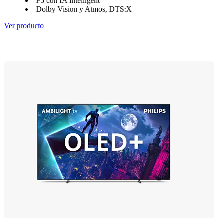
P5 con IA Intelligent
Dolby Vision y Atmos, DTS:X
Ver producto