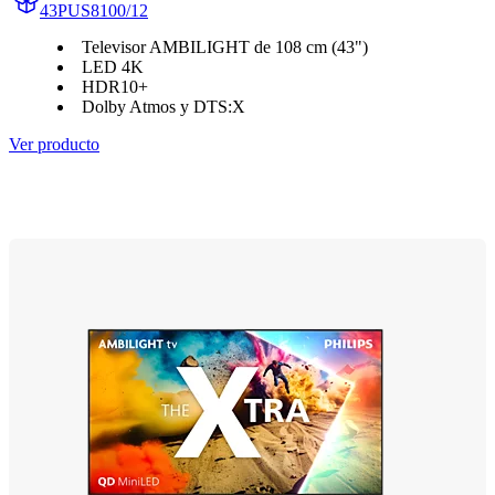
43PUS8100/12
Televisor AMBILIGHT de 108 cm (43")
LED 4K
HDR10+
Dolby Atmos y DTS:X
Ver producto