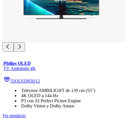
Philips OLED
TV Ambilight 4K
55OLED850/12
Televisor AMBILIGHT de 139 cm (55")
4K OLED a 144 Hz
P5 con AI Perfect Picture Engine
Dolby Vision y Dolby Atmos
Ver producto