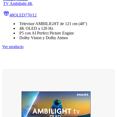
TV Ambilight 4K
48OLED770/12
Televisor AMBILIGHT de 121 cm (48")
4K OLED a 120 Hz
P5 con AI Perfect Picture Engine
Dolby Vision y Dolby Atmos
Ver producto