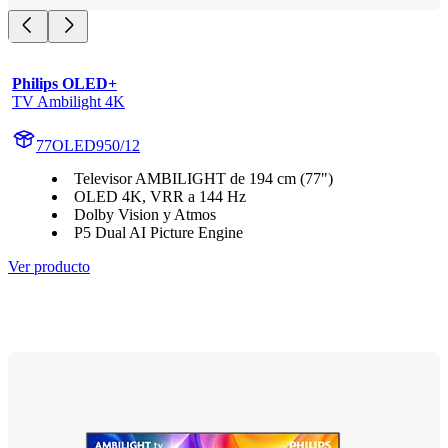
Philips OLED+
TV Ambilight 4K
77OLED950/12
Televisor AMBILIGHT de 194 cm (77")
OLED 4K, VRR a 144 Hz
Dolby Vision y Atmos
P5 Dual AI Picture Engine
Ver producto