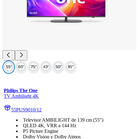
Philips The One
TV Ambilight 4K
55PUS9010/12
Televisor AMBILIGHT de 139 cm (55")
QLED 4K, VRR a 144 Hz
P5 Picture Engine
Dolby Vision y Dolby Atmos