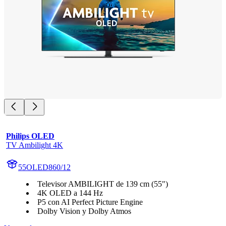
Philips OLED
TV Ambilight 4K
55OLED860/12
Televisor AMBILIGHT de 139 cm (55")
4K OLED a 144 Hz
P5 con AI Perfect Picture Engine
Dolby Vision y Dolby Atmos