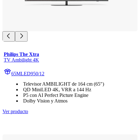
Philips The Xtra
TV Ambilight 4K
65MLED950/12
Televisor AMBILIGHT de 164 cm (65")
QD MiniLED 4K, VRR a 144 Hz
P5 con AI Perfect Picture Engine
Dolby Vision y Atmos
Ver producto