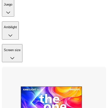
Juego
Ambilight
Screen size