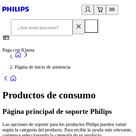
Paga con Klarna
R
Página de inicio de asistencia
Productos de consumo
Página principal de soporte Philips
Las opciones de soporte para los productos Philips pueden variar
según la categoría del producto. Para recibir la ayuda más relevante,
comience seleccionando la categoría de su producto.