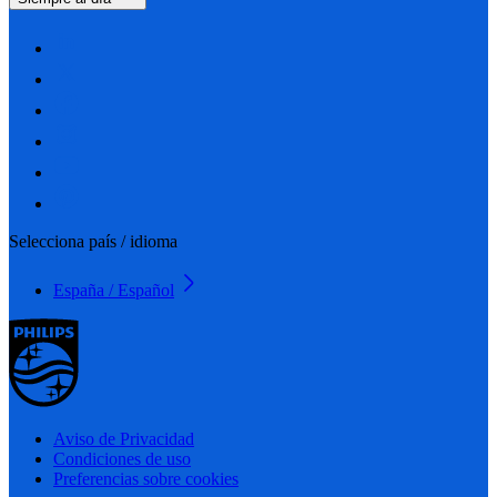
Selecciona país / idioma
España / Español
Aviso de Privacidad
Condiciones de uso
Preferencias sobre cookies