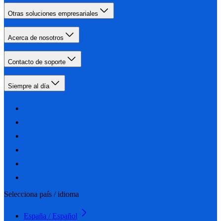
Otras soluciones empresariales
Acerca de nosotros
Contacto de soporte
Siempre al día
Selecciona país / idioma
España / Español