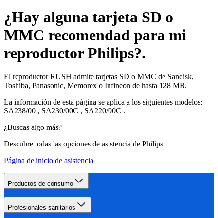
¿Hay alguna tarjeta SD o
MMC recomendad para mi
reproductor Philips?.
El reproductor RUSH admite tarjetas SD o MMC de Sandisk,
Toshiba, Panasonic, Memorex o Infineon de hasta 128 MB.
La información de esta página se aplica a los siguientes modelos:
SA238/00
,
SA230/00C
,
SA220/00C
.
¿Buscas algo más?
Descubre todas las opciones de asistencia de Philips
Página de inicio de asistencia
Productos de consumo
Profesionales sanitarios