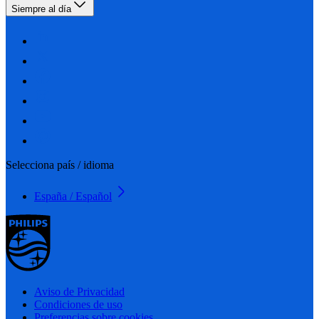
Siempre al día
Selecciona país / idioma
España / Español
Aviso de Privacidad
Condiciones de uso
Preferencias sobre cookies