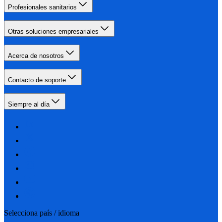
Profesionales sanitarios
Otras soluciones empresariales
Acerca de nosotros
Contacto de soporte
Siempre al día
Selecciona país / idioma