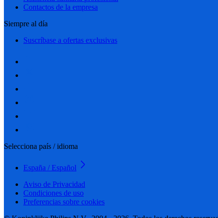
Contactos de la empresa
Siempre al día
Suscríbase a ofertas exclusivas
Selecciona país / idioma
España / Español
Aviso de Privacidad
Condiciones de uso
Preferencias sobre cookies