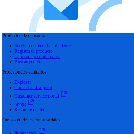
Productos de consumo
Servicio de atención al cliente
Registra tu producto
Términos y condiciones
Buscar pedido
Profesionales sanitarios
Explorar
Contact and support
Customer service portal
Shops
Resource center
Otras soluciones empresariales
Iluminación