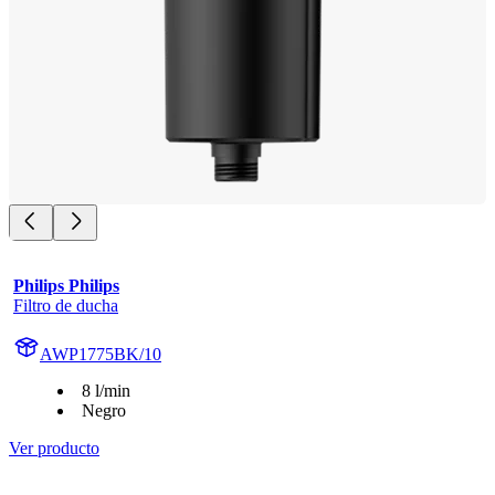
Philips Philips
Filtro de ducha
AWP1775BK/10
8 l/min
Negro
Ver producto