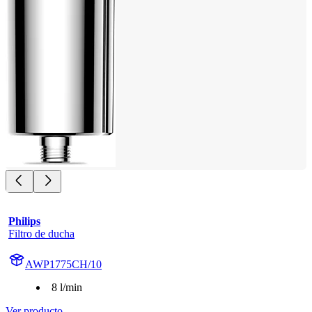
Philips
Filtro de ducha
AWP1775CH/10
8 l/min
Ver producto