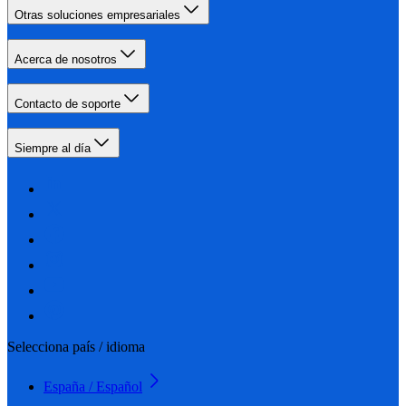
Otras soluciones empresariales
Acerca de nosotros
Contacto de soporte
Siempre al día
Selecciona país / idioma
España / Español