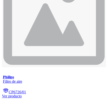
Philips
Filtro de aire
CP6726/01
Ver producto