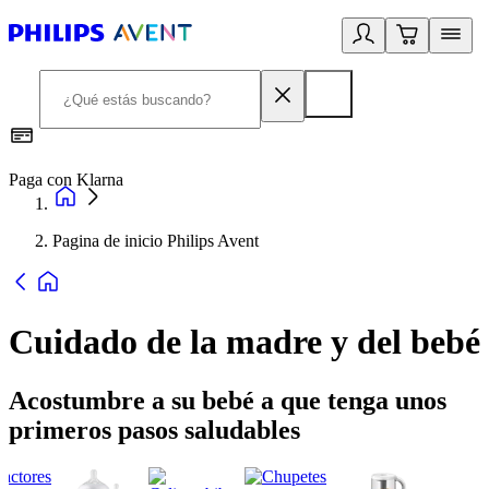
Paga con Klarna
R
Pagina de inicio Philips Avent
Cuidado de la madre y del bebé
Acostumbre a su bebé a que tenga unos
primeros pasos saludables