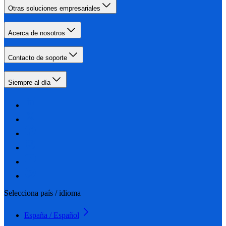
Otras soluciones empresariales
Acerca de nosotros
Contacto de soporte
Siempre al día
Selecciona país / idioma
España / Español