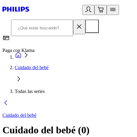
Paga con Klarna
R
Cuidado del bebé
Todas las series
Cuidado del bebé
Cuidado del bebé
(
0
)