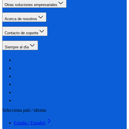
Otras soluciones empresariales
Acerca de nosotros
Contacto de soporte
Siempre al día
Selecciona país / idioma
España / Español