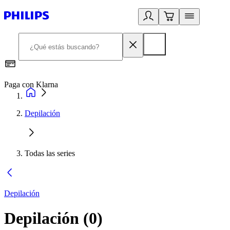
Paga con Klarna
R
Depilación
Todas las series
Depilación
Depilación
(
0
)