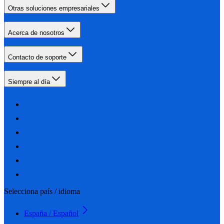
Otras soluciones empresariales
Acerca de nosotros
Contacto de soporte
Siempre al día
Selecciona país / idioma
España / Español