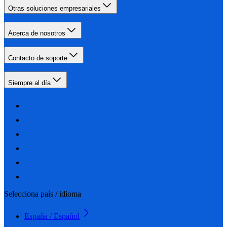
Otras soluciones empresariales
Acerca de nosotros
Contacto de soporte
Siempre al día
Selecciona país / idioma
España / Español