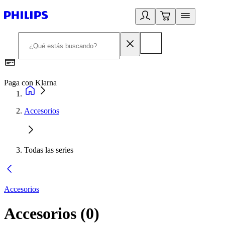
Paga con Klarna
R
Accesorios
Todas las series
Accesorios
Accesorios
(
0
)