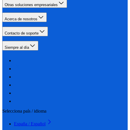
Otras soluciones empresariales
Acerca de nosotros
Contacto de soporte
Siempre al día
Selecciona país / idioma
España / Español